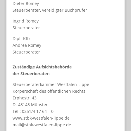
Dieter Romey
Steuerberater, vereidigter Buchprüfer
Ingrid Romey
Steuerberater
Dipl.-Kffr.
Andrea Romey
Steuerberater
Zuständige Aufsichtsbehörde
der Steuerberater:
Steuerberaterkammer Westfalen-Lippe
Körperschaft des öffentlichen Rechts
Erphostr. 43
D- 48145 Münster
Tel.: 0251/4 17 64 – 0
www.stbk-westfalen-lippe.de
mail@stbk-westfalen-lippe.de