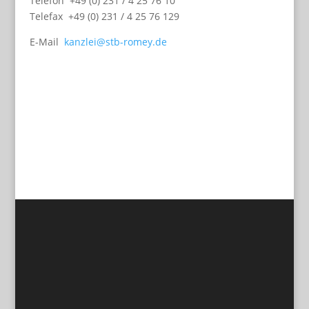
Telefon +49 (0) 231 / 4 25 76 10
Telefax +49 (0) 231 / 4 25 76 129
E-Mail
kanzlei@stb-romey.de